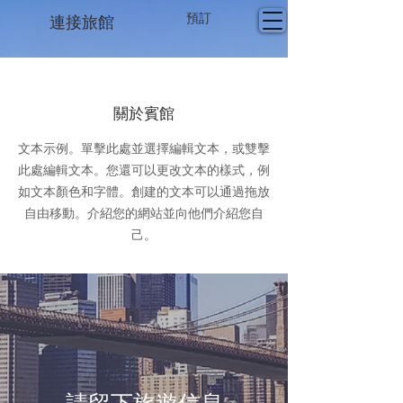
連接旅館
預訂
關於賓館
文本示例。單擊此處並選擇編輯文本，或雙擊
此處編輯文本。您還可以更改文本的樣式，例
如文本顏色和字體。創建的文本可以通過拖放
自由移動。介紹您的網站並向他們介紹您自
己。