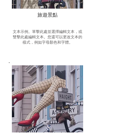
旅遊景點
文本示例。單擊此處並選擇編輯文本，或
雙擊此處編輯文本。您還可以更改文本的
樣式，例如字母顏色和字體。