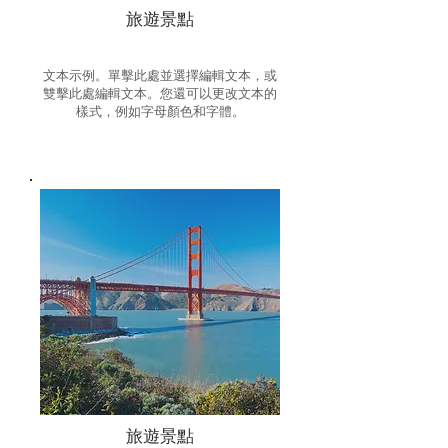
旅遊景點
文本示例。單擊此處並選擇編輯文本，或
雙擊此處編輯文本。您還可以更改文本的
樣式，例如字母顏色和字體。
旅遊景點